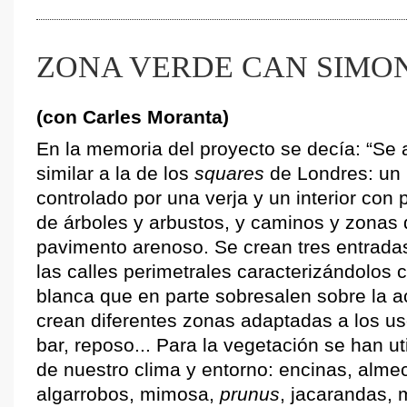
ZONA VERDE CAN SIMO
(con Carles Moranta)
En la memoria del proyecto se decía: “Se 
similar a la de los
squares
de Londres: un 
controlado por una verja y un interior con
de árboles y arbustos, y caminos y zonas 
pavimento arenoso. Se crean tres entrada
las calles perimetrales caracterizándolos
blanca que en parte sobresalen sobre la ac
crean diferentes zonas adaptadas a los us
bar, reposo... Para la vegetación se han u
de nuestro clima y entorno: encinas, almec
algarrobos, mimosa,
prunus
, jacarandas, 