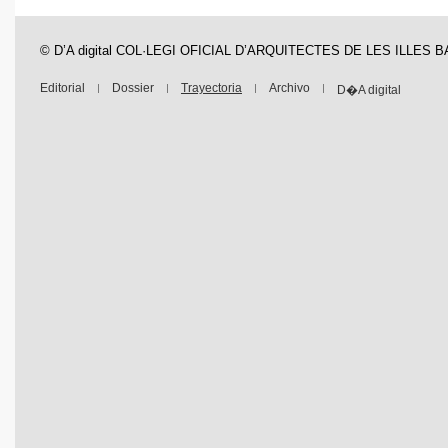
© D’A digital COL·LEGI OFICIAL D’ARQUITECTES DE LES ILLES 
Editorial
Dossier
Trayectoria
Archivo
D�A digital