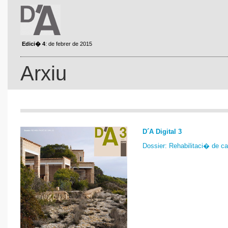
Edici� 4
: de febrer de 2015
Arxiu
D´A Digital 3
Dossier: Rehabilitaci� de ca