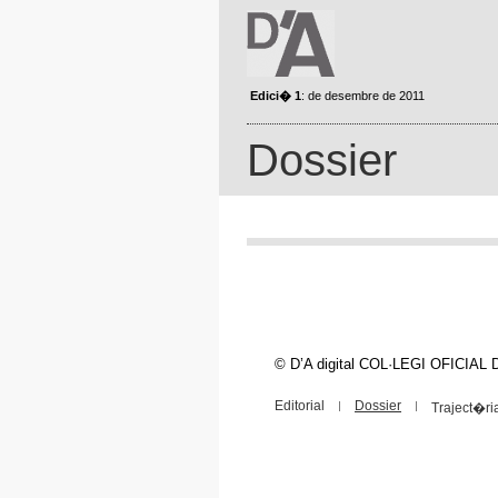
Edici� 1
: de desembre de 2011
Dossier
© D’A digital COL·LEGI OFICI
Editorial
Dossier
Traject�ri