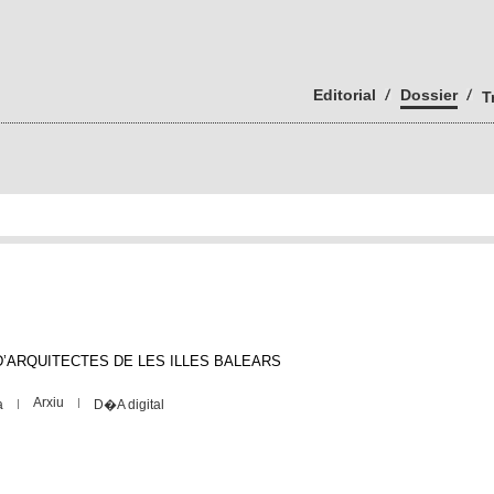
Editorial
Dossier
T
AL D’ARQUITECTES DE LES ILLES BALEARS
Arxiu
a
D�A digital