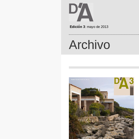
Edición 3
: mayo de 2013
Archivo