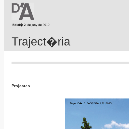
Edici� 2
: de juny de 2012
Traject�ria
Projectes