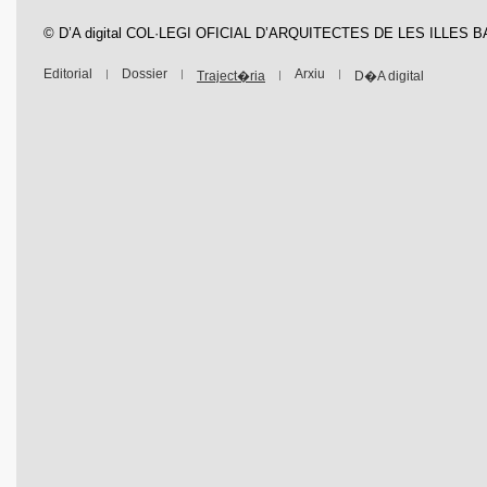
© D’A digital COL·LEGI OFICIAL D’ARQUITECTES DE LES ILLES 
Editorial
Dossier
Arxiu
Traject�ria
D�A digital